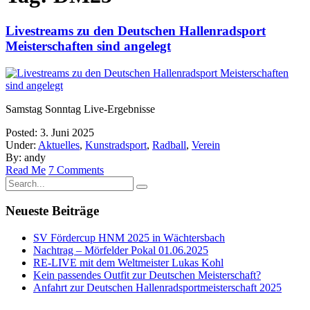
Livestreams zu den Deutschen Hallenradsport
Meisterschaften sind angelegt
Samstag Sonntag Live-Ergebnisse
Posted: 3. Juni 2025
Under:
Aktuelles
,
Kunstradsport
,
Radball
,
Verein
By: andy
Read Me
7 Comments
Neueste Beiträge
SV Fördercup HNM 2025 in Wächtersbach
Nachtrag – Mörfelder Pokal 01.06.2025
RE-LIVE mit dem Weltmeister Lukas Kohl
Kein passendes Outfit zur Deutschen Meisterschaft?
Anfahrt zur Deutschen Hallenradsportmeisterschaft 2025