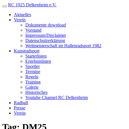
RC 1925 Delkenheim e.V.
Aktuelles
Verein
Dokumente download
Vorstand
Impressum/Disclaimer
Datenschutzerklärung
Weltmeisterschaft im Hallenradsport 1982
Kunstradsport
Starterlisten
Ergebnislisten
Sportler
Termine
Regeln
Training
Galerie
Historisches
Youtube Channel RC Delkenheim
Radball
Presse
Verein
Tag: DM25