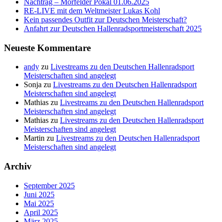
Nachtrag – Mörfelder Pokal 01.06.2025
RE-LIVE mit dem Weltmeister Lukas Kohl
Kein passendes Outfit zur Deutschen Meisterschaft?
Anfahrt zur Deutschen Hallenradsportmeisterschaft 2025
Neueste Kommentare
andy
zu
Livestreams zu den Deutschen Hallenradsport
Meisterschaften sind angelegt
Sonja
zu
Livestreams zu den Deutschen Hallenradsport
Meisterschaften sind angelegt
Mathias
zu
Livestreams zu den Deutschen Hallenradsport
Meisterschaften sind angelegt
Mathias
zu
Livestreams zu den Deutschen Hallenradsport
Meisterschaften sind angelegt
Martin
zu
Livestreams zu den Deutschen Hallenradsport
Meisterschaften sind angelegt
Archiv
September 2025
Juni 2025
Mai 2025
April 2025
März 2025