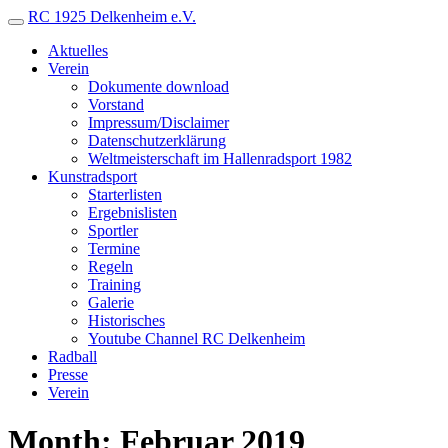
RC 1925 Delkenheim e.V.
Aktuelles
Verein
Dokumente download
Vorstand
Impressum/Disclaimer
Datenschutzerklärung
Weltmeisterschaft im Hallenradsport 1982
Kunstradsport
Starterlisten
Ergebnislisten
Sportler
Termine
Regeln
Training
Galerie
Historisches
Youtube Channel RC Delkenheim
Radball
Presse
Verein
Month: Februar 2019