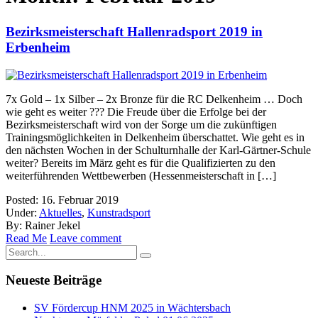
Bezirksmeisterschaft Hallenradsport 2019 in
Erbenheim
7x Gold – 1x Silber – 2x Bronze für die RC Delkenheim … Doch
wie geht es weiter ??? Die Freude über die Erfolge bei der
Bezirksmeisterschaft wird von der Sorge um die zukünftigen
Trainingsmöglichkeiten in Delkenheim überschattet. Wie geht es in
den nächsten Wochen in der Schulturnhalle der Karl-Gärtner-Schule
weiter? Bereits im März geht es für die Qualifizierten zu den
weiterführenden Wettbewerben (Hessenmeisterschaft in […]
Posted: 16. Februar 2019
Under:
Aktuelles
,
Kunstradsport
By: Rainer Jekel
Read Me
Leave comment
Neueste Beiträge
SV Fördercup HNM 2025 in Wächtersbach