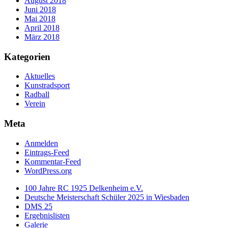
August 2018
Juni 2018
Mai 2018
April 2018
März 2018
Kategorien
Aktuelles
Kunstradsport
Radball
Verein
Meta
Anmelden
Eintrags-Feed
Kommentar-Feed
WordPress.org
100 Jahre RC 1925 Delkenheim e.V.
Deutsche Meisterschaft Schüler 2025 in Wiesbaden
DMS 25
Ergebnislisten
Galerie